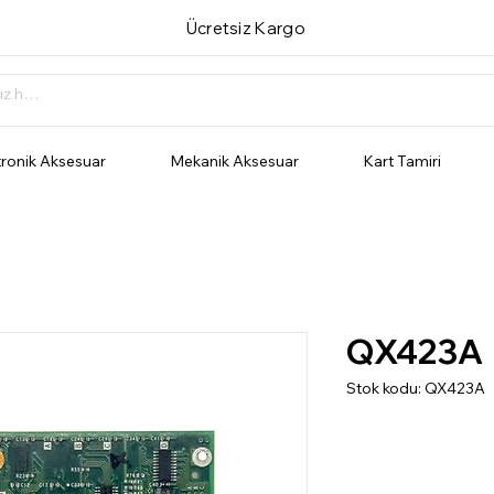
Ücretsiz Kargo
tronik Aksesuar
Mekanik Aksesuar
Kart Tamiri
QX423A
Stok kodu: QX423A