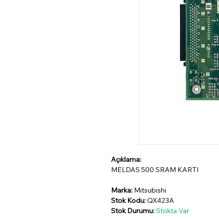
Açıklama:
MELDAS 500 SRAM KARTI
Marka:
Mitsubishi
Stok Kodu:
QX423A
Stok Durumu:
Stokta Var