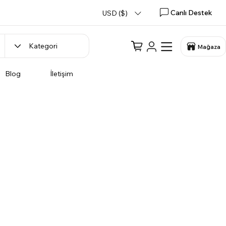
Canlı Destek
USD ($)
Mağaza
Blog
İletişim