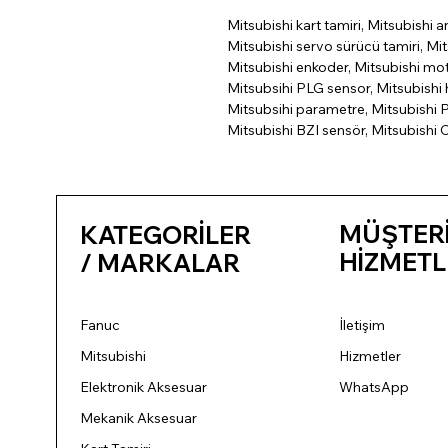
Mitsubishi kart tamiri, Mitsubishi a
Mitsubishi servo sürücü tamiri, Mit
Mitsubishi enkoder, Mitsubishi mo
Mitsubsihi PLG sensor, Mitsubishi h
Mitsubsihi parametre, Mitsubishi P
Mitsubishi BZI sensör, Mitsubishi 
MÜŞTER
KATEGORİLER
HİZMETL
/ MARKALAR
Fanuc
İletişim
Mitsubishi
Hizmetler
Elektronik Aksesuar
WhatsApp
Mekanik Aksesuar