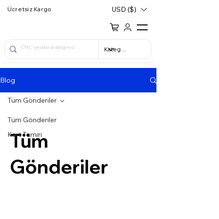
USD ($)
Ücretsiz Kargo
Blog
Tüm Gönderiler
Tüm Gönderiler
Tüm
Kart Tamiri
Gönderiler