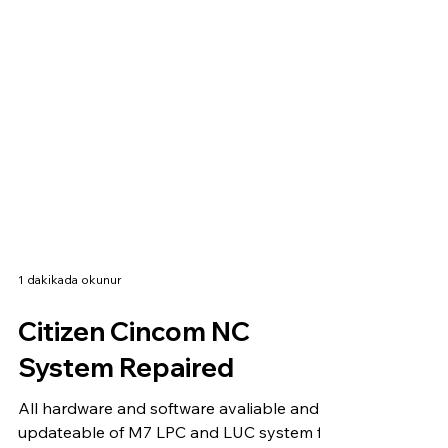
1 dakikada okunur
Citizen Cincom NC
System Repaired
All hardware and software avaliable and