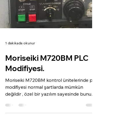
1 dakikada okunur
Moriseiki M720BM PLC
Modifiyesi.
Moriseiki M720BM kontrol ünitelerinde plc
modifiyesi normal şartlarda mümkün
değildir , özel bir yazılım sayesinde bunu
gerçekleştirmekteyiz .