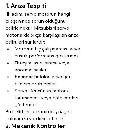
1. Arıza Tespiti
İlk adım, servo motorun hangi 
bileşeninde sorun olduğunu 
belirlemektir. Mitsubishi servo 
motorlarda sıkça karşılaşılan arıza 
belirtileri şunlardır:
Motorun hiç çalışmaması veya 
düşük performans göstermesi.
Titreşim, aşırı ısınma veya 
anormal sesler.
Encoder hataları
 veya geri 
bildirim problemleri.
Servo sürücünün motoru 
tanımaması veya hata kodları 
göstermesi.
Bu belirtiler, arızanın kaynağını 
bulmanıza yardımcı olabilir.
2. Mekanik Kontroller