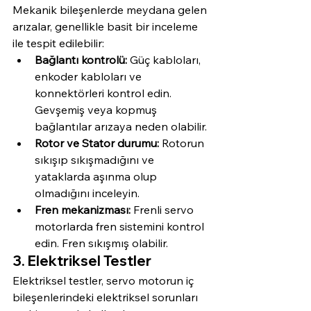
Mekanik bileşenlerde meydana gelen 
arızalar, genellikle basit bir inceleme 
ile tespit edilebilir:
Bağlantı kontrolü:
 Güç kabloları, 
enkoder kabloları ve 
konnektörleri kontrol edin. 
Gevşemiş veya kopmuş 
bağlantılar arızaya neden olabilir.
Rotor ve Stator durumu:
 Rotorun 
sıkışıp sıkışmadığını ve 
yataklarda aşınma olup 
olmadığını inceleyin.
Fren mekanizması:
 Frenli servo 
motorlarda fren sistemini kontrol 
edin. Fren sıkışmış olabilir.
3. Elektriksel Testler
Elektriksel testler, servo motorun iç 
bileşenlerindeki elektriksel sorunları 