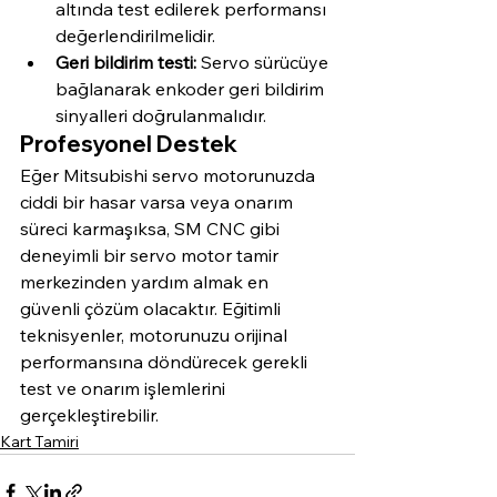
altında test edilerek performansı 
değerlendirilmelidir.
Geri bildirim testi:
 Servo sürücüye 
bağlanarak enkoder geri bildirim 
sinyalleri doğrulanmalıdır.
Profesyonel Destek
Eğer Mitsubishi servo motorunuzda 
ciddi bir hasar varsa veya onarım 
süreci karmaşıksa, SM CNC gibi 
deneyimli bir servo motor tamir 
merkezinden yardım almak en 
güvenli çözüm olacaktır. Eğitimli 
teknisyenler, motorunuzu orijinal 
performansına döndürecek gerekli 
test ve onarım işlemlerini 
gerçekleştirebilir.
Kart Tamiri