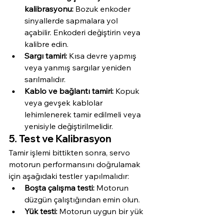
kalibrasyonu:
 Bozuk enkoder 
sinyallerde sapmalara yol 
açabilir. Enkoderi değiştirin veya 
kalibre edin.
Sargı tamiri:
 Kısa devre yapmış 
veya yanmış sargılar yeniden 
sarılmalıdır.
Kablo ve bağlantı tamiri:
 Kopuk 
veya gevşek kablolar 
lehimlenerek tamir edilmeli veya 
yenisiyle değiştirilmelidir.
5. Test ve Kalibrasyon
Tamir işlemi bittikten sonra, servo 
motorun performansını doğrulamak 
için aşağıdaki testler yapılmalıdır:
Boşta çalışma testi:
 Motorun 
düzgün çalıştığından emin olun.
Yük testi:
 Motorun uygun bir yük 