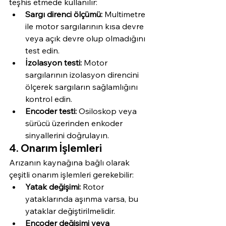
teşhis etmede kullanılır:
Sargı direnci ölçümü:
 Multimetre 
ile motor sargılarının kısa devre 
veya açık devre olup olmadığını 
test edin.
İzolasyon testi:
 Motor 
sargılarının izolasyon direncini 
ölçerek sargıların sağlamlığını 
kontrol edin.
Encoder testi:
 Osiloskop veya 
sürücü üzerinden enkoder 
sinyallerini doğrulayın.
4. Onarım İşlemleri
Arızanın kaynağına bağlı olarak 
çeşitli onarım işlemleri gerekebilir:
Yatak değişimi:
 Rotor 
yataklarında aşınma varsa, bu 
yataklar değiştirilmelidir.
Encoder değişimi veya 