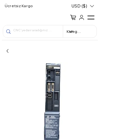
USD ($)
Ücretsiz Kargo