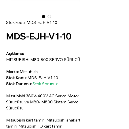
Stok kodu: MDS-EJH-V1-10
MDS-EJH-V1-10
Açıklama:
MITSUBISHI M80-800 SERVO SÜRÜCÜ
Marka:
Mitsubishi
Stok Kodu:
MDS-EJH-V1-10
Stok Durumu:
Stok Sorunuz
Mitsubishi 380V-400V AC Servo Motor
Sürücüsü ve M80- M800 Sistem Servo
Sürücüsü
Mitsubishi kart tamiri, Mitsubishi anakart
tamiri, Mitsubishi IO kart tamiri,