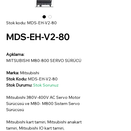
Stok kodu: MDS-EH-V2-80
MDS-EH-V2-80
Açıklama:
MITSUBISHI M80-800 SERVO SÜRÜCÜ
Marka:
Mitsubishi
Stok Kodu:
MDS-EH-V2-80
Stok Durumu:
Stok Sorunuz
Mitsubishi 380V-400V AC Servo Motor
Sürücüsü ve M80- M800 Sistem Servo
Sürücüsü
Mitsubishi kart tamiri, Mitsubishi anakart
tamiri, Mitsubishi IO kart tamiri,