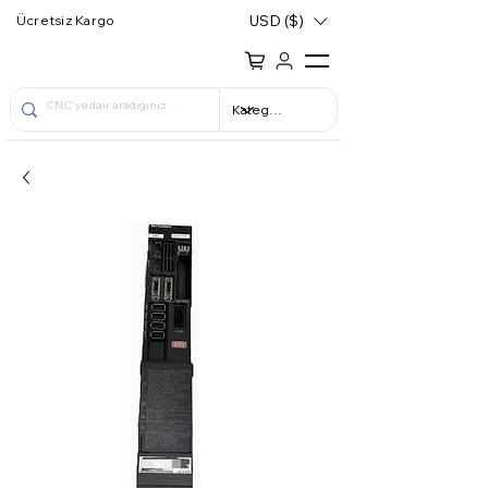
USD ($)
Ücretsiz Kargo