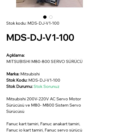
Stok kodu: MDS-DJ-V1-100
MDS-DJ-V1-100
Açıklama:
MITSUBISHI M80-800 SERVO SÜRÜCÜ
Marka:
Mitsubishi
Stok Kodu:
MDS-DJ-V1-100
Stok Durumu:
Stok Sorunuz
Mitsubishi 200V-220V AC Servo Motor
Sürücüsü ve M80- M800 Sistem Servo
Sürücüsü
Fanuc kart tamiri, Fanuc anakart tamiri,
Fanuc io kart tamiri, Fanuc servo sürücü