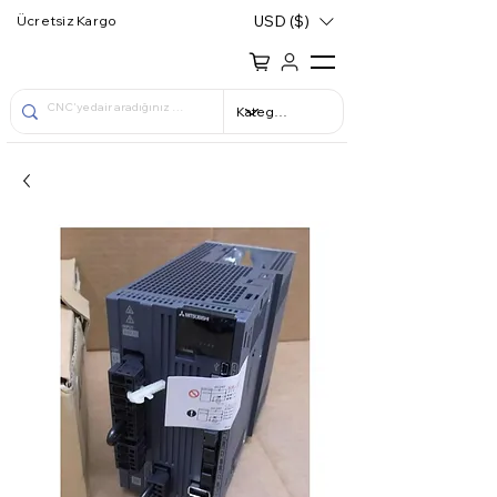
USD ($)
Ücretsiz Kargo