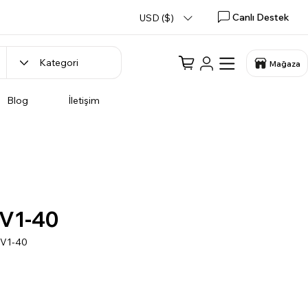
Canlı Destek
USD ($)
Mağaza
Blog
İletişim
V1-40
-V1-40