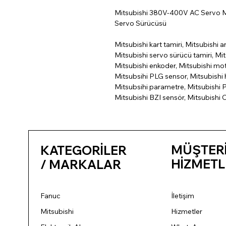
Mitsubishi 380V-400V AC Servo 
Servo Sürücüsü
Mitsubishi kart tamiri, Mitsubishi a
Mitsubishi servo sürücü tamiri, Mit
Mitsubishi enkoder, Mitsubishi mo
Mitsubsihi PLG sensor, Mitsubishi h
Mitsubsihi parametre, Mitsubishi P
Mitsubishi BZI sensör, Mitsubishi 
MÜŞTER
KATEGORİLER
HİZMETL
/ MARKALAR
Fanuc
İletişim
Mitsubishi
Hizmetler