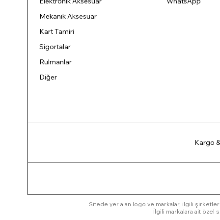
Elektronik Aksesuar
WhatsApp
Mekanik Aksesuar
Kart Tamiri
Sigortalar
Rulmanlar
Diğer
Kargo &
Sitede yer alan logo ve markalar, ilgili şirketler
İlgili markalara ait öze