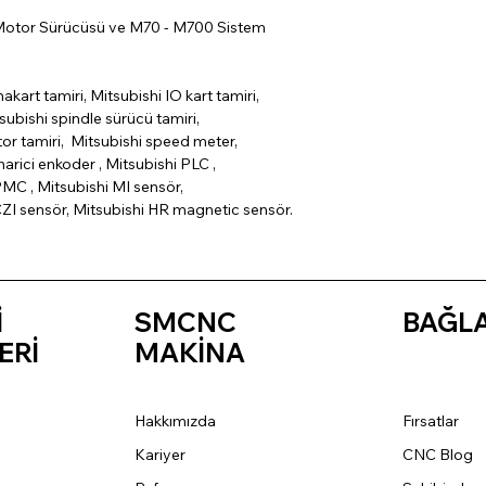
Motor Sürücüsü ve M70 - M700 Sistem
nakart tamiri, Mitsubishi IO kart tamiri,
subishi spindle sürücü tamiri,
tor tamiri, Mitsubishi speed meter,
arici enkoder , Mitsubishi PLC ,
MC , Mitsubishi MI sensör,
CZI sensör, Mitsubishi HR magnetic sensör.
İ
SMCNC
BAĞL
ERİ
MAKİNA
Hakkımızda
Fırsatlar
Kariyer
CNC Blog