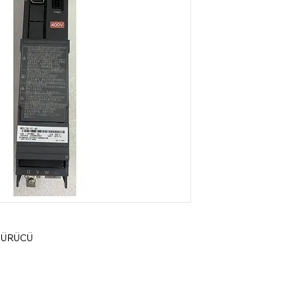
SÜRÜCÜ