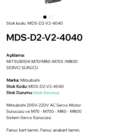
Stok kodu: MDS-D2-V2-4040
MDS-D2-V2-4040
Açıklama:
MITSUBISHI M70/M80-M700 /M800
SERVO SÜRÜCÜ
Marka:
Mitsubishi
Stok Kodu:
MDS-D2-V2-4040
Stok Durumu:
Stok Sorunuz
Mitsubishi 200V-220V AC Servo Motor
Sürücüsü ve M70 - M700 - M80 - M800
Sistem Servo Sürücüsü
Fanuc kart tamiri, Fanuc anakart tamiri,