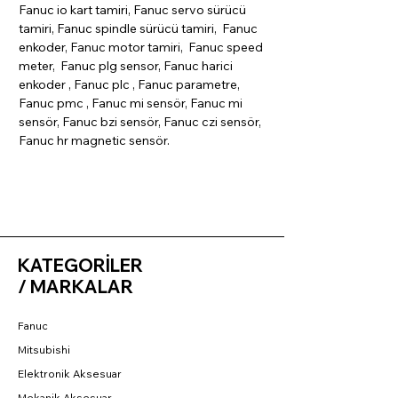
Fanuc io kart tamiri, Fanuc servo sürücü
tamiri, Fanuc spindle sürücü tamiri, Fanuc
enkoder, Fanuc motor tamiri, Fanuc speed
meter, Fanuc plg sensor, Fanuc harici
enkoder , Fanuc plc , Fanuc parametre,
Fanuc pmc , Fanuc mi sensör, Fanuc mi
sensör, Fanuc bzi sensör, Fanuc czi sensör,
Fanuc hr magnetic sensör.
KATEGORİLER
/ MARKALAR
Fanuc
Mitsubishi
Elektronik Aksesuar
Mekanik Aksesuar