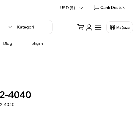
Canlı Destek
USD ($)
Mağaza
Blog
İletişim
2-4040
V2-4040