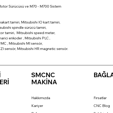
Motor Sürücüsü ve M70 - M700 Sistem
nakart tamiri, Mitsubishi IO kart tamiri,
subishi spindle sürücü tamiri,
tor tamiri, Mitsubishi speed meter,
arici enkoder , Mitsubishi PLC ,
MC , Mitsubishi MI sensör,
CZI sensör, Mitsubishi HR magnetic sensör.
İ
SMCNC
BAĞL
ERİ
MAKİNA
Hakkımızda
Fırsatlar
Kariyer
CNC Blog