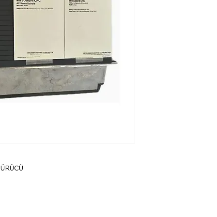
SÜRÜCÜ