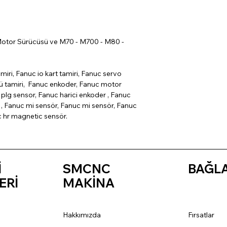
otor Sürücüsü ve M70 - M700 - M80 -
miri, Fanuc io kart tamiri, Fanuc servo
cü tamiri, Fanuc enkoder, Fanuc motor
plg sensor, Fanuc harici enkoder , Fanuc
, Fanuc mi sensör, Fanuc mi sensör, Fanuc
c hr magnetic sensör.
İ
SMCNC
BAĞL
ERİ
MAKİNA
Hakkımızda
Fırsatlar