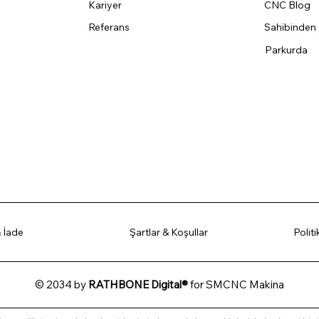
Kariyer
CNC Blog
Referans
Sahibinden
Parkurda
 İade
Şartlar & Koşullar
Polit
© 2034 by
RATHBONE Digital®
for SMCNC Makina