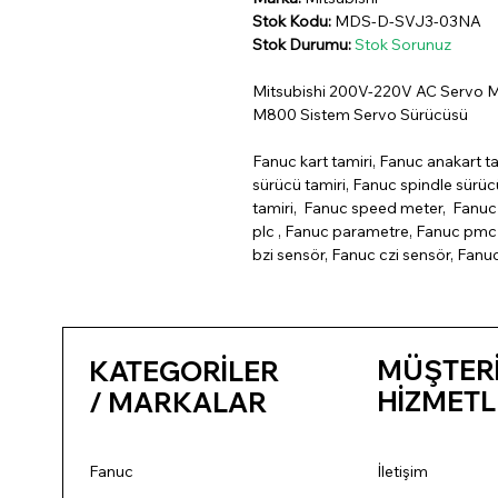
Stok Kodu:
MDS-D-SVJ3-03NA
Stok Durumu:
Stok Sorunuz
Mitsubishi 200V-220V AC Servo M
M800 Sistem Servo Sürücüsü
Fanuc kart tamiri, Fanuc anakart ta
sürücü tamiri, Fanuc spindle sürü
tamiri, Fanuc speed meter, Fanuc 
plc , Fanuc parametre, Fanuc pmc 
bzi sensör, Fanuc czi sensör, Fanu
MÜŞTER
KATEGORİLER
HİZMETL
/ MARKALAR
Fanuc
İletişim