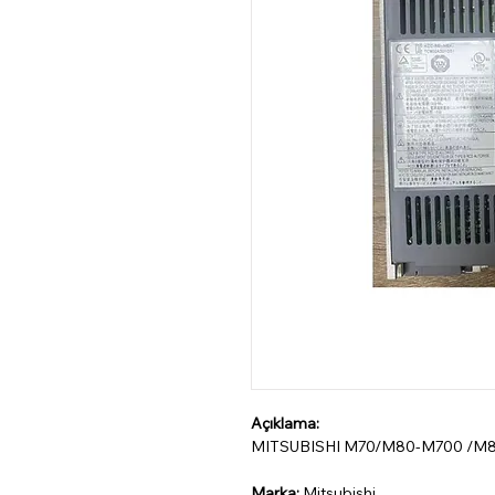
Açıklama:
MITSUBISHI M70/M80-M700 /M
Marka:
Mitsubishi