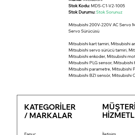
Stok Kodu:
MDS-C1-V2-1005
Stok Durumu:
Stok Sorunuz
Mitsubishi 200V-220V AC Servo 
Servo Sürücüsü
Mitsubishi kart tamiri, Mitsubishi a
Mitsubishi servo sürücü tamiri, Mit
Mitsubishi enkoder, Mitsubishi mo
Mitsubsihi PLG sensor, Mitsubishi h
Mitsubsihi parametre, Mitsubishi P
Mitsubishi BZI sensör, Mitsubishi 
MÜŞTER
KATEGORİLER
HİZMETL
/ MARKALAR
Fanuc
İletişim