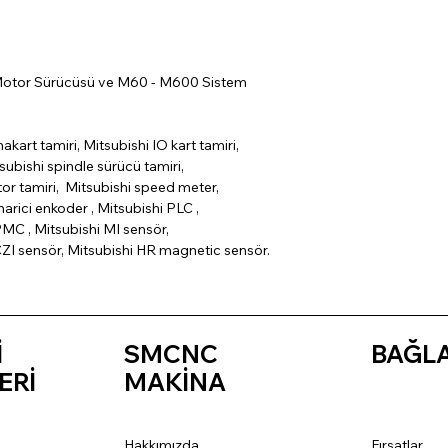
Motor Sürücüsü ve M60 - M600 Sistem
nakart tamiri, Mitsubishi IO kart tamiri,
subishi spindle sürücü tamiri,
tor tamiri, Mitsubishi speed meter,
arici enkoder , Mitsubishi PLC ,
MC , Mitsubishi MI sensör,
CZI sensör, Mitsubishi HR magnetic sensör.
İ
SMCNC
BAĞL
ERİ
MAKİNA
Hakkımızda
Fırsatlar