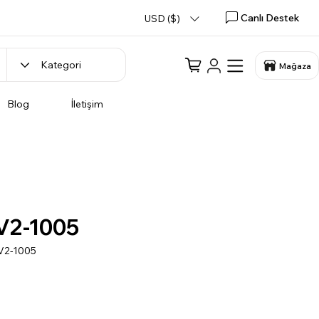
Canlı Destek
USD ($)
Mağaza
Blog
İletişim
V2-1005
V2-1005