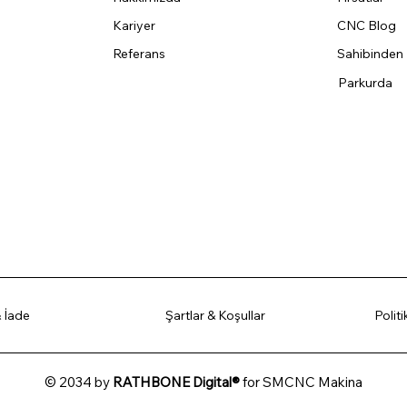
Kariyer
CNC Blog
Referans
Sahibinden
Parkurda
 İade
Şartlar & Koşullar
Polit
© 2034 by
RATHBONE Digital®
for SMCNC Makina