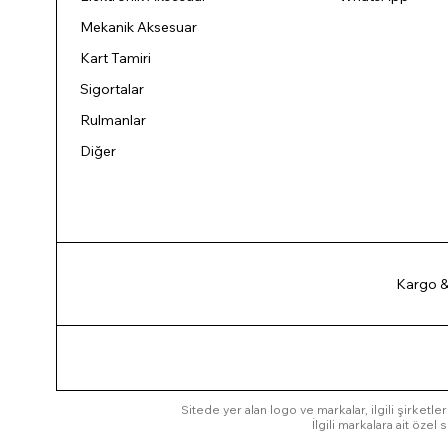
Mekanik Aksesuar
Kart Tamiri
Sigortalar
Rulmanlar
Diğer
Kargo &
Sitede yer alan logo ve markalar, ilgili şirketler
İlgili markalara ait öze