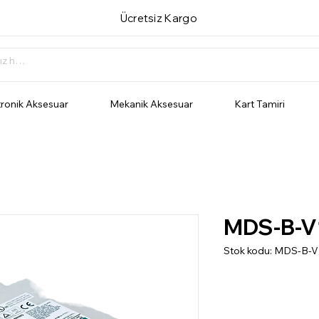
Ücretsiz Kargo
tronik Aksesuar
Mekanik Aksesuar
Kart Tamiri
MDS-B-V
Stok kodu: MDS-B-V