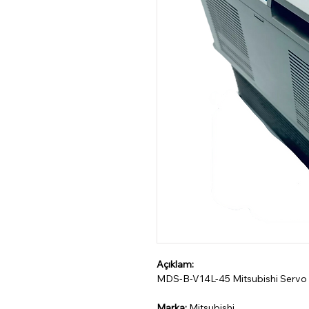
Açıklam:
MDS-B-V14L-45 Mitsubishi Servo
Marka:
Mitsubishi