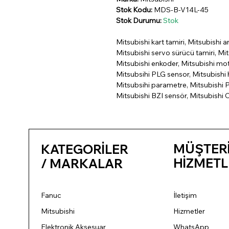
Stok Kodu:
MDS-B-V14L-45
Stok Durumu:
Stok
Mitsubishi kart tamiri, Mitsubishi a
Mitsubishi servo sürücü tamiri, Mit
Mitsubishi enkoder, Mitsubishi mo
Mitsubsihi PLG sensor, Mitsubishi h
Mitsubsihi parametre, Mitsubishi P
Mitsubishi BZI sensör, Mitsubishi 
MÜŞTER
KATEGORİLER
HİZMETL
/ MARKALAR
Fanuc
İletişim
Mitsubishi
Hizmetler
Elektronik Aksesuar
WhatsApp