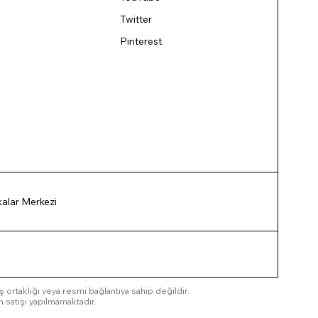
Twitter
Pinterest
ikalar Merkezi
 iş ortaklığı veya resmi bağlantıya sahip değildir.
n satışı yapılmamaktadır.