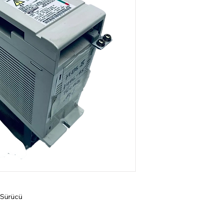
 Sürücü