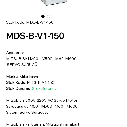
Stok kodu: MDS-B-V1-150
MDS-B-V1-150
Açıklama:
MITSUBISHI M50 - M500 , M60-M600
SERVO SÜRÜCÜ
Marka:
Mitsubishi
Stok Kodu:
MDS-B-V1-150
Stok Durumu:
Stok Sorunuz
Mitsubishi 200V-220V AC Servo Motor
Sürücüsü ve M50 - M500 -M60 - M600
Sistem Servo Sürücüsü
Mitsubishi kart tamiri, Mitsubishi anakart