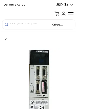
USD ($)
Ücretsiz Kargo