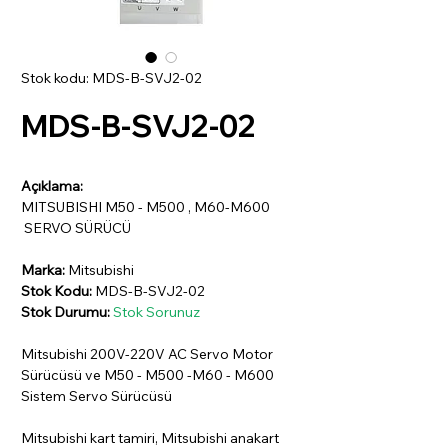
Stok kodu: MDS-B-SVJ2-02
MDS-B-SVJ2-02
Açıklama:
MITSUBISHI M50 - M500 , M60-M600
SERVO SÜRÜCÜ
Marka:
Mitsubishi
Stok Kodu:
MDS-B-SVJ2-02
Stok Durumu:
Stok Sorunuz
Mitsubishi 200V-220V AC Servo Motor
Sürücüsü ve M50 - M500 -M60 - M600
Sistem Servo Sürücüsü
Mitsubishi kart tamiri, Mitsubishi anakart