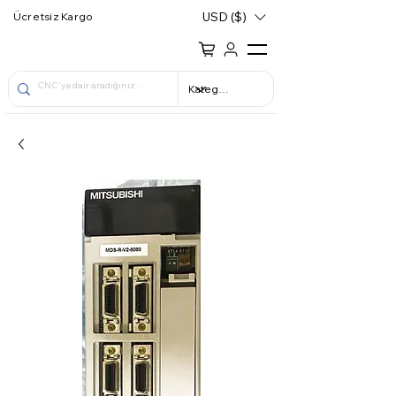
USD ($)
Ücretsiz Kargo