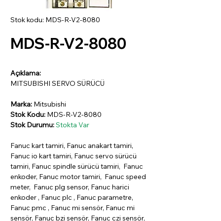
Stok kodu: MDS-R-V2-8080
MDS-R-V2-8080
Açıklama:
MITSUBISHI SERVO SÜRÜCÜ
Marka:
Mitsubishi
Stok Kodu:
MDS-R-V2-8080
Stok Durumu:
Stokta Var
Fanuc kart tamiri, Fanuc anakart tamiri,
Fanuc io kart tamiri, Fanuc servo sürücü
tamiri, Fanuc spindle sürücü tamiri, Fanuc
enkoder, Fanuc motor tamiri, Fanuc speed
meter, Fanuc plg sensor, Fanuc harici
enkoder , Fanuc plc , Fanuc parametre,
Fanuc pmc , Fanuc mi sensör, Fanuc mi
sensör, Fanuc bzi sensör, Fanuc czi sensör,