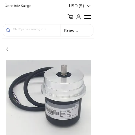
USD ($)
Ücretsiz Kargo