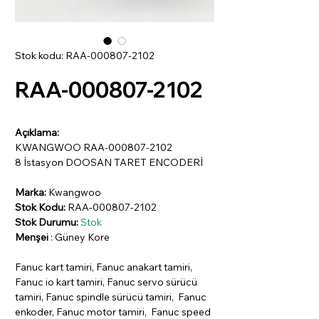
Stok kodu: RAA-000807-2102
RAA-000807-2102
Açıklama:
KWANGWOO RAA-000807-2102
8 İstasyon DOOSAN TARET ENCODERİ
Marka:
Kwangwoo
Stok Kodu:
RAA-000807-2102
Stok Durumu:
Stok
Menşei
: Güney Kore
Fanuc kart tamiri, Fanuc anakart tamiri,
Fanuc io kart tamiri, Fanuc servo sürücü
tamiri, Fanuc spindle sürücü tamiri, Fanuc
enkoder, Fanuc motor tamiri, Fanuc speed