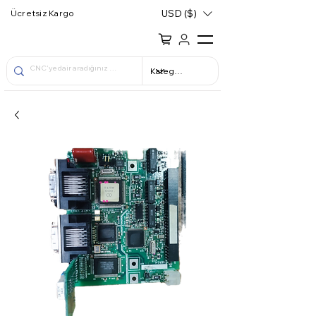
USD ($)
Ücretsiz Kargo