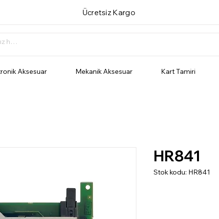
Ücretsiz Kargo
tronik Aksesuar
Mekanik Aksesuar
Kart Tamiri
HR841
Stok kodu: HR841