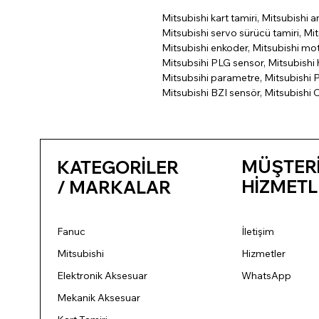
Mitsubishi kart tamiri, Mitsubishi a
Mitsubishi servo sürücü tamiri, Mit
Mitsubishi enkoder, Mitsubishi mo
Mitsubsihi PLG sensor, Mitsubishi h
Mitsubsihi parametre, Mitsubishi P
Mitsubishi BZI sensör, Mitsubishi 
MÜŞTER
KATEGORİLER
HİZMETL
/ MARKALAR
Fanuc
İletişim
Mitsubishi
Hizmetler
Elektronik Aksesuar
WhatsApp
Mekanik Aksesuar