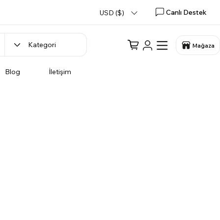
Canlı Destek
USD ($)
Mağaza
Blog
İletişim