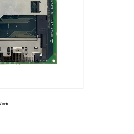
Kartı