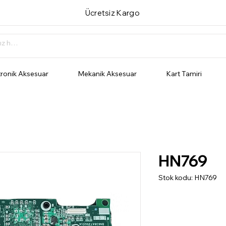
Ücretsiz Kargo
tronik Aksesuar
Mekanik Aksesuar
Kart Tamiri
HN769
Stok kodu: HN769