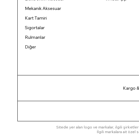
Mekanik Aksesuar
Kart Tamiri
Sigortalar
Rulmanlar
Diğer
Kargo &
Sitede yer alan logo ve markalar, ilgili şirketler
İlgili markalara ait öze