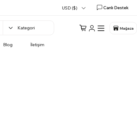
Canlı Destek
USD ($)
Mağaza
Blog
İletişim