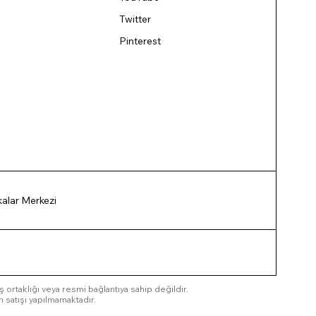
Twitter
Pinterest
ikalar Merkezi
 iş ortaklığı veya resmi bağlantıya sahip değildir.
n satışı yapılmamaktadır.