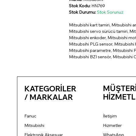
Stok Kodu:
HN769
Stok Durumu:
Stok Sorunuz
Mitsubishi kart tamiri, Mitsubishi a
Mitsubishi servo sürücü tamiri, Mit
Mitsubishi enkoder, Mitsubishi mo
Mitsubsihi PLG sensor, Mitsubishi h
Mitsubsihi parametre, Mitsubishi P
Mitsubishi BZI sensör, Mitsubishi 
MÜŞTER
KATEGORİLER
HİZMETL
/ MARKALAR
Fanuc
İletişim
Mitsubishi
Hizmetler
Elektronik Aksesuar
WhatsApp