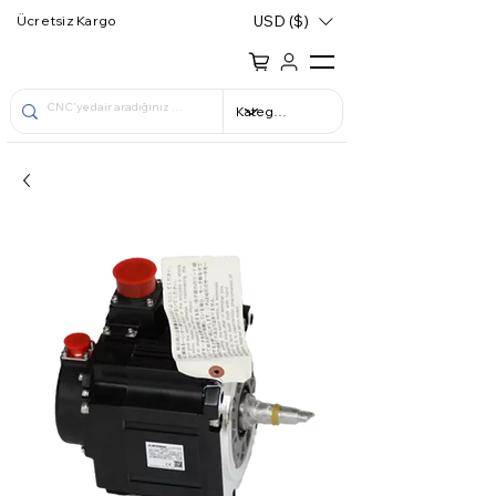
USD ($)
Ücretsiz Kargo