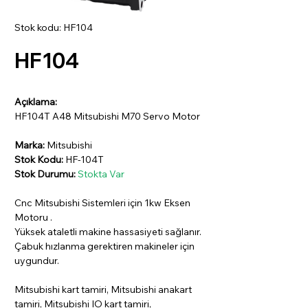
Stok kodu: HF104
HF104
Açıklama:
HF104T A48 Mitsubishi M70 Servo Motor
Marka:
Mitsubishi
Stok Kodu:
HF-104T
Stok Durumu:
Stokta Var
Cnc Mitsubishi Sistemleri için 1kw Eksen
Motoru .
Yüksek ataletli makine hassasiyeti sağlanır.
Çabuk hızlanma gerektiren makineler için
uygundur.
Mitsubishi kart tamiri, Mitsubishi anakart
tamiri, Mitsubishi IO kart tamiri,