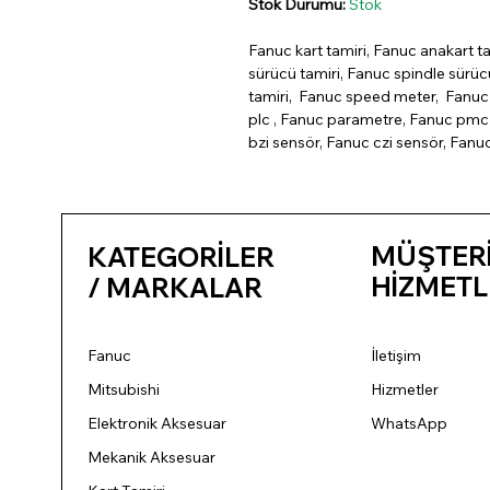
Stok Durumu:
Stok
Fanuc kart tamiri, Fanuc anakart ta
sürücü tamiri, Fanuc spindle sürü
tamiri, Fanuc speed meter, Fanuc 
plc , Fanuc parametre, Fanuc pmc 
bzi sensör, Fanuc czi sensör, Fanu
MÜŞTER
KATEGORİLER
HİZMETL
/ MARKALAR
Fanuc
İletişim
Mitsubishi
Hizmetler
Elektronik Aksesuar
WhatsApp
Mekanik Aksesuar