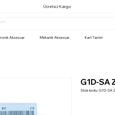
Ücretsiz Kargo
tronik Aksesuar
Mekanik Aksesuar
Kart Tamiri
G1D-SA Z
Stok kodu: G1D-SA 