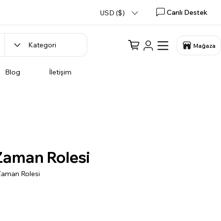
Canlı Destek
USD ($)
Mağaza
Blog
İletişim
aman Rolesi
Zaman Rolesi