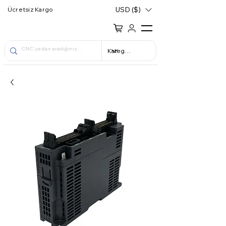
USD ($)
Ücretsiz Kargo