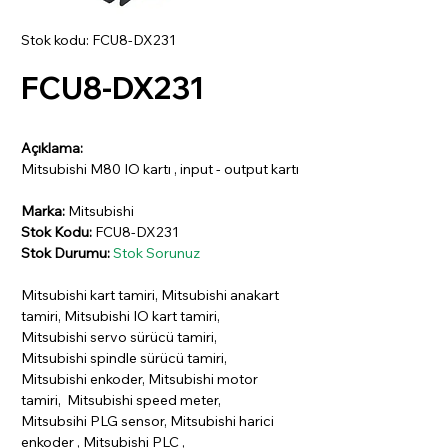
Stok kodu: FCU8-DX231
FCU8-DX231
Açıklama:
Mitsubishi M80 IO kartı , input - output kartı
Marka:
Mitsubishi
Stok Kodu:
FCU8-DX231
Stok Durumu:
Stok Sorunuz
Mitsubishi kart tamiri, Mitsubishi anakart
tamiri, Mitsubishi IO kart tamiri,
Mitsubishi servo sürücü tamiri,
Mitsubishi spindle sürücü tamiri,
Mitsubishi enkoder, Mitsubishi motor
tamiri, Mitsubishi speed meter,
Mitsubsihi PLG sensor, Mitsubishi harici
enkoder , Mitsubishi PLC ,