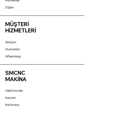
Rulmanlar
Diğer
MÜŞTERİ
HİZMETLERİ
İletişim
Hizmetler
WhatsApp
SMCNC
MAKİNA
Hakkımızda
Kariyer
Referans