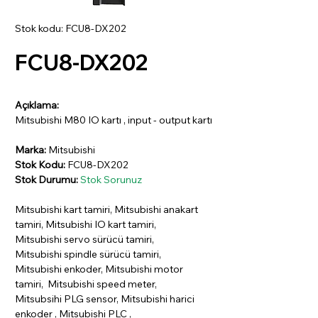
Stok kodu: FCU8-DX202
FCU8-DX202
Açıklama:
Mitsubishi M80 IO kartı , input - output kartı
Marka:
Mitsubishi
Stok Kodu:
FCU8-DX202
Stok Durumu:
Stok Sorunuz
Mitsubishi kart tamiri, Mitsubishi anakart
tamiri, Mitsubishi IO kart tamiri,
Mitsubishi servo sürücü tamiri,
Mitsubishi spindle sürücü tamiri,
Mitsubishi enkoder, Mitsubishi motor
tamiri, Mitsubishi speed meter,
Mitsubsihi PLG sensor, Mitsubishi harici
enkoder , Mitsubishi PLC ,