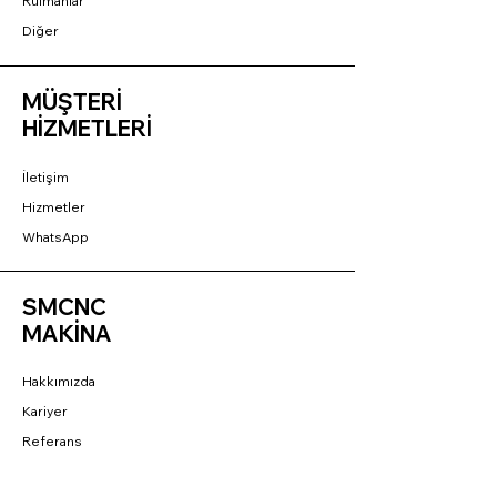
Rulmanlar
Diğer
MÜŞTERİ
HİZMETLERİ
İletişim
Hizmetler
WhatsApp
SMCNC
MAKİNA
Hakkımızda
Kariyer
Referans