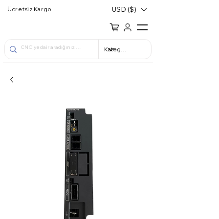
USD ($)
Ücretsiz Kargo