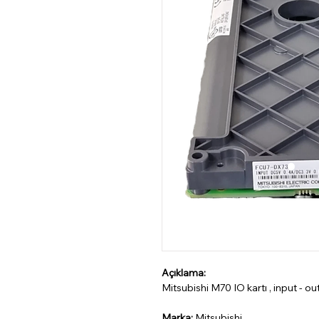
Açıklama:
Mitsubishi M70 IO kartı , input - ou
Marka:
Mitsubishi