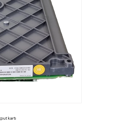
tput kartı