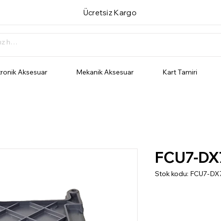
Ücretsiz Kargo
tronik Aksesuar
Mekanik Aksesuar
Kart Tamiri
FCU7-DX
Stok kodu: FCU7-DX