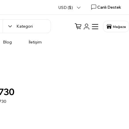
Canlı Destek
USD ($)
Mağaza
Blog
İletişim
730
730