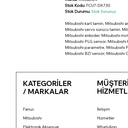
Stok Kodu:
FCU7-DX730
Stok Durumu:
Stok Sorunuz
Mitsubishi kart tamiri, Mitsubishi a
Mitsubishi servo sürücü tamiri, Mit
Mitsubishi enkoder, Mitsubishi mo
Mitsubsihi PLG sensor, Mitsubishi h
Mitsubsihi parametre, Mitsubishi P
Mitsubishi BZI sensör, Mitsubishi 
MÜŞTER
KATEGORİLER
HİZMETL
/ MARKALAR
Fanuc
İletişim
Mitsubishi
Hizmetler
Elektronik Aksesuar
WhatsApp