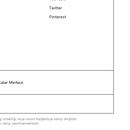
Twitter
Pinterest
ikalar Merkezi
 iş ortaklığı veya resmi bağlantıya sahip değildir.
n satışı yapılmamaktadır.