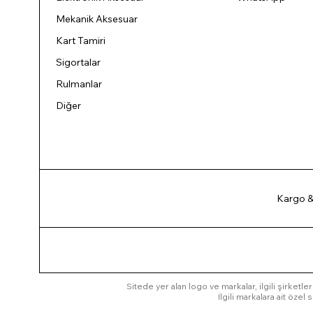
Mekanik Aksesuar
Kart Tamiri
Sigortalar
Rulmanlar
Diğer
Kargo &
Sitede yer alan logo ve markalar, ilgili şirketler
İlgili markalara ait öze