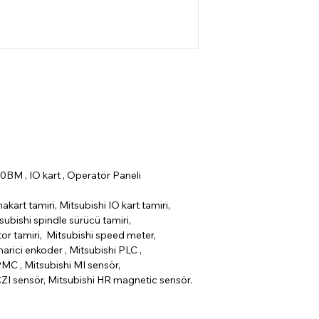
BM , IO kart , Operatör Paneli
nakart tamiri, Mitsubishi IO kart tamiri,
subishi spindle sürücü tamiri,
tor tamiri, Mitsubishi speed meter,
arici enkoder , Mitsubishi PLC ,
MC , Mitsubishi MI sensör,
CZI sensör, Mitsubishi HR magnetic sensör.