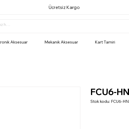
Ücretsiz Kargo
tronik Aksesuar
Mekanik Aksesuar
Kart Tamiri
FCU6-HN
Stok kodu: FCU6-H