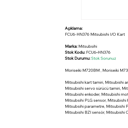
Açıklama:
FCU6-HN376 Mitsubishi I/O Kart
Marka:
Mitsubsihi
Stok Kodu:
FCU6
-
HN376
Stok Durumu:
Stok Sorunuz
Moriseiki M720BM , Moriseiki M730
Mitsubishi kart tamiri, Mitsubishi a
Mitsubishi servo sürücü tamiri, Mit
Mitsubishi enkoder, Mitsubishi mo
Mitsubsihi PLG sensor, Mitsubishi h
Mitsubsihi parametre, Mitsubishi P
Mitsubishi BZI sensör, Mitsubishi 