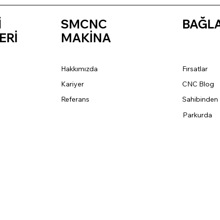
İ
SMCNC
BAĞL
ERİ
MAKİNA
Hakkımızda
Fırsatlar
Kariyer
CNC Blog
Referans
Sahibinden
Parkurda