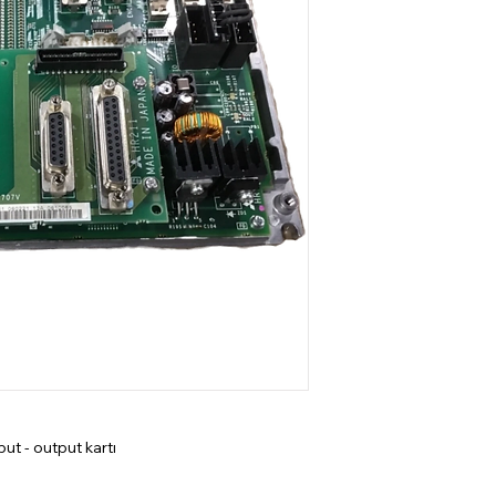
put - output kartı