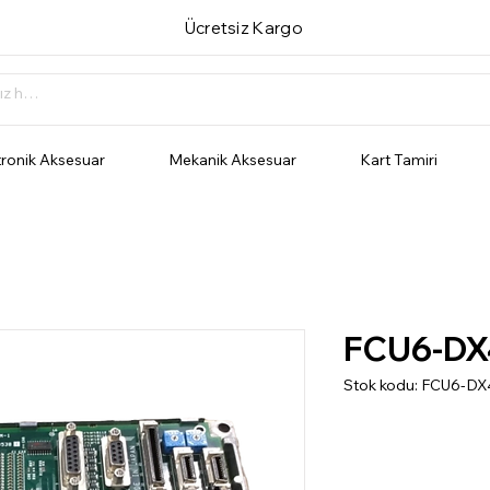
Ücretsiz Kargo
tronik Aksesuar
Mekanik Aksesuar
Kart Tamiri
FCU6-DX
Stok kodu: FCU6-D