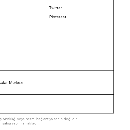
Twitter
Pinterest
ikalar Merkezi
 iş ortaklığı veya resmi bağlantıya sahip değildir.
n satışı yapılmamaktadır.