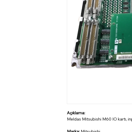
Açıklama:
Meldas Mitsubishi M60 IO kartı, in
Marka:
Mitsubishi