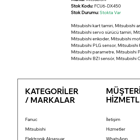
Stok Kodu:
FCU6-DX450
Stok Durumu:
Stokta Var
Mitsubishi kart tamiri, Mitsubishi a
Mitsubishi servo sürücü tamiri, Mit
Mitsubishi enkoder, Mitsubishi mo
Mitsubsihi PLG sensor, Mitsubishi h
Mitsubsihi parametre, Mitsubishi P
Mitsubishi BZI sensör, Mitsubishi 
MÜŞTER
KATEGORİLER
HİZMETL
/ MARKALAR
Fanuc
İletişim
Mitsubishi
Hizmetler
Elektronik Aksesuar
WhatsApp