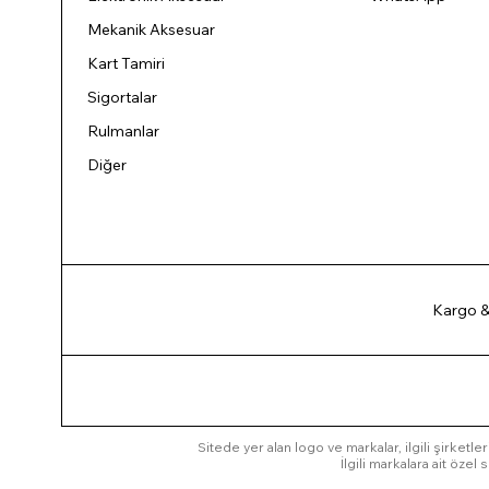
Mekanik Aksesuar
Kart Tamiri
Sigortalar
Rulmanlar
Diğer
Kargo &
Sitede yer alan logo ve markalar, ilgili şirketler
İlgili markalara ait öze