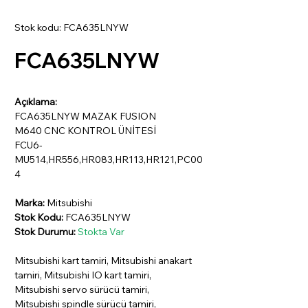
Stok kodu: FCA635LNYW
FCA635LNYW
Açıklama:
FCA635LNYW MAZAK FUSION
M640 CNC KONTROL ÜNİTESİ
FCU6-
MU514,HR556,HR083,HR113,HR121,PC00
4
Marka:
Mitsubishi
Stok Kodu:
FCA635LNYW
Stok Durumu:
Stokta Var
Mitsubishi kart tamiri, Mitsubishi anakart
tamiri, Mitsubishi IO kart tamiri,
Mitsubishi servo sürücü tamiri,
Mitsubishi spindle sürücü tamiri,