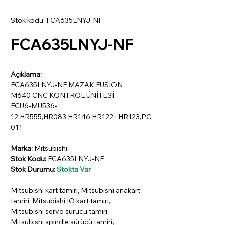
Stok kodu: FCA635LNYJ-NF
FCA635LNYJ-NF
Açıklama:
FCA635LNYJ-NF MAZAK FUSION
M640 CNC KONTROL ÜNİTESİ
FCU6-MU536-
12,HR555,HR083,HR146,HR122+HR123,PC
011
Marka:
Mitsubishi
Stok Kodu:
FCA635LNYJ-NF
Stok Durumu:
Stokta Var
Mitsubishi kart tamiri, Mitsubishi anakart
tamiri, Mitsubishi IO kart tamiri,
Mitsubishi servo sürücü tamiri,
Mitsubishi spindle sürücü tamiri,