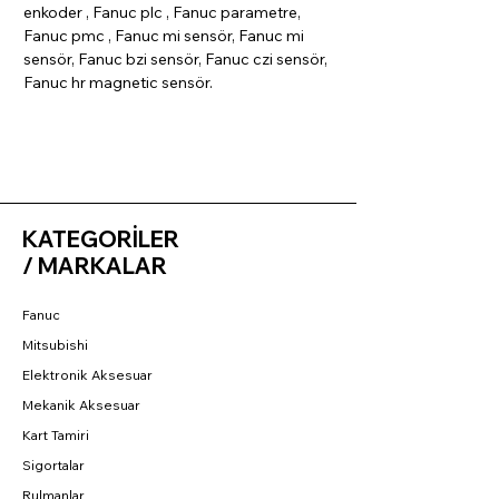
enkoder , Fanuc plc , Fanuc parametre,
Fanuc pmc , Fanuc mi sensör, Fanuc mi
sensör, Fanuc bzi sensör, Fanuc czi sensör,
Fanuc hr magnetic sensör.
KATEGORİLER
/ MARKALAR
Fanuc
Mitsubishi
Elektronik Aksesuar
Mekanik Aksesuar
Kart Tamiri
Sigortalar
Rulmanlar