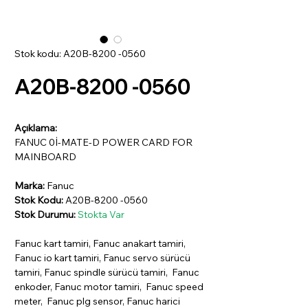
Stok kodu: A20B-8200 -0560
A20B-8200 -0560
Açıklama:
FANUC 0İ-MATE-D POWER CARD FOR
MAINBOARD
Marka:
Fanuc
Stok Kodu:
A20B-8200 -0560
Stok Durumu:
Stokta Var
Fanuc kart tamiri, Fanuc anakart tamiri,
Fanuc io kart tamiri, Fanuc servo sürücü
tamiri, Fanuc spindle sürücü tamiri, Fanuc
enkoder, Fanuc motor tamiri, Fanuc speed
meter, Fanuc plg sensor, Fanuc harici