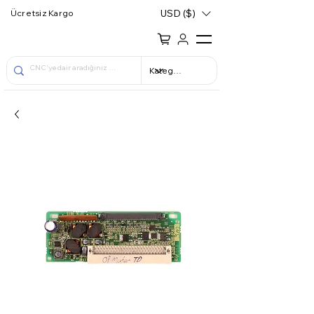
USD ($)
Ücretsiz Kargo