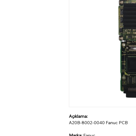
Açıklama:
A20B-8002-0040 Fanuc PCB
Marka:
Fanuc