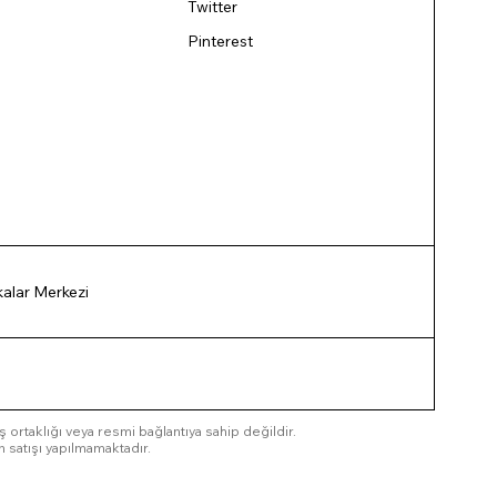
Twitter
Pinterest
ikalar Merkezi
 iş ortaklığı veya resmi bağlantıya sahip değildir.
n satışı yapılmamaktadır.