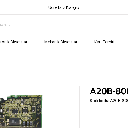
Ücretsiz Kargo
tronik Aksesuar
Mekanik Aksesuar
Kart Tamiri
A20B-80
Stok kodu: A20B-8