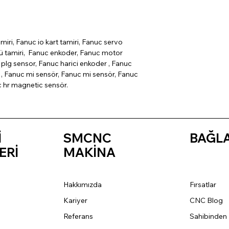
miri, Fanuc io kart tamiri, Fanuc servo
cü tamiri, Fanuc enkoder, Fanuc motor
plg sensor, Fanuc harici enkoder , Fanuc
, Fanuc mi sensör, Fanuc mi sensör, Fanuc
c hr magnetic sensör.
İ
SMCNC
BAĞL
ERİ
MAKİNA
Hakkımızda
Fırsatlar
Kariyer
CNC Blog
Referans
Sahibinden