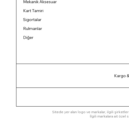
Mekanik Aksesuar
Kart Tamiri
Sigortalar
Rulmanlar
Diğer
Kargo &
Sitede yer alan logo ve markalar, ilgili şirketler
İlgili markalara ait öze