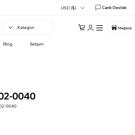
Canlı Destek
USD ($)
Mağaza
Blog
İletişim
02-0040
002-0040