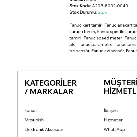
Stok Kodu:
A20B-8002-0040
Stok Durumu:
Stok
Fanuc kart tamiri, Fanuc anakart ta
sürücü tamiri, Fanuc spindle sürü
tamiri, Fanuc speed meter, Fanuc 
plc , Fanuc parametre, Fanuc pmc 
bzi sensör, Fanuc czi sensör, Fanu
MÜŞTER
KATEGORİLER
HİZMETL
/ MARKALAR
Fanuc
İletişim
Mitsubishi
Hizmetler
Elektronik Aksesuar
WhatsApp