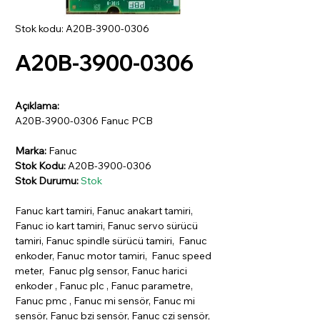
Stok kodu: A20B-3900-0306
A20B-3900-0306
Açıklama:
A20B-3900-0306 Fanuc PCB
Marka:
Fanuc
Stok Kodu:
A20B-3900-0306
Stok Durumu:
Stok
Fanuc kart tamiri, Fanuc anakart tamiri,
Fanuc io kart tamiri, Fanuc servo sürücü
tamiri, Fanuc spindle sürücü tamiri, Fanuc
enkoder, Fanuc motor tamiri, Fanuc speed
meter, Fanuc plg sensor, Fanuc harici
enkoder , Fanuc plc , Fanuc parametre,
Fanuc pmc , Fanuc mi sensör, Fanuc mi
sensör, Fanuc bzi sensör, Fanuc czi sensör,