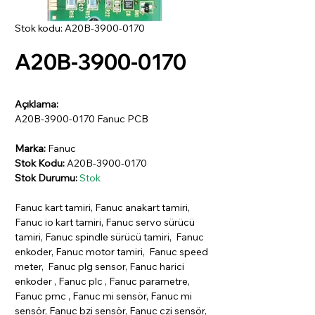
Stok kodu: A20B-3900-0170
A20B-3900-0170
Açıklama:
A20B-3900-0170 Fanuc PCB
Marka:
Fanuc
Stok Kodu:
A20B-3900-0170
Stok Durumu:
Stok
Fanuc kart tamiri, Fanuc anakart tamiri,
Fanuc io kart tamiri, Fanuc servo sürücü
tamiri, Fanuc spindle sürücü tamiri, Fanuc
enkoder, Fanuc motor tamiri, Fanuc speed
meter, Fanuc plg sensor, Fanuc harici
enkoder , Fanuc plc , Fanuc parametre,
Fanuc pmc , Fanuc mi sensör, Fanuc mi
sensör, Fanuc bzi sensör, Fanuc czi sensör,