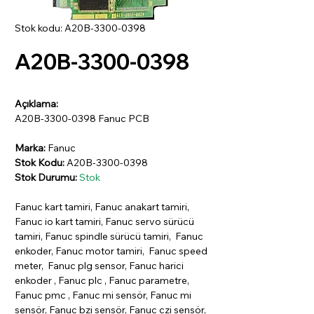
Stok kodu: A20B-3300-0398
A20B-3300-0398
Açıklama:
A20B-3300-0398 Fanuc PCB
Marka:
Fanuc
Stok Kodu:
A20B-3300-0398
Stok Durumu:
Stok
Fanuc kart tamiri, Fanuc anakart tamiri,
Fanuc io kart tamiri, Fanuc servo sürücü
tamiri, Fanuc spindle sürücü tamiri, Fanuc
enkoder, Fanuc motor tamiri, Fanuc speed
meter, Fanuc plg sensor, Fanuc harici
enkoder , Fanuc plc , Fanuc parametre,
Fanuc pmc , Fanuc mi sensör, Fanuc mi
sensör, Fanuc bzi sensör, Fanuc czi sensör,