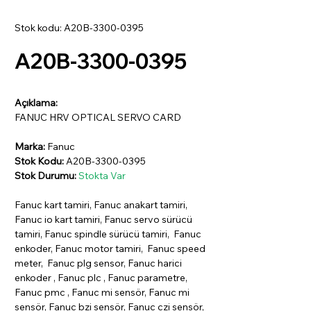
Stok kodu: A20B-3300-0395
A20B-3300-0395
Açıklama:
FANUC HRV OPTICAL SERVO CARD
Marka:
Fanuc
Stok Kodu:
A20B-3300-0395
Stok Durumu:
Stokta Var
Fanuc kart tamiri, Fanuc anakart tamiri,
Fanuc io kart tamiri, Fanuc servo sürücü
tamiri, Fanuc spindle sürücü tamiri, Fanuc
enkoder, Fanuc motor tamiri, Fanuc speed
meter, Fanuc plg sensor, Fanuc harici
enkoder , Fanuc plc , Fanuc parametre,
Fanuc pmc , Fanuc mi sensör, Fanuc mi
sensör, Fanuc bzi sensör, Fanuc czi sensör,