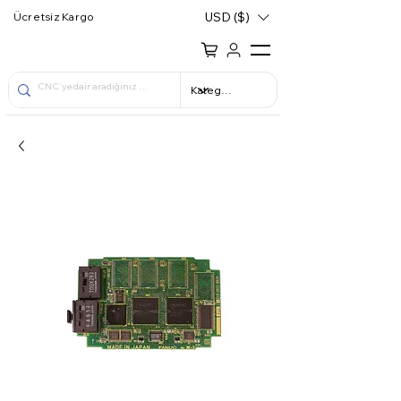
USD ($)
Ücretsiz Kargo