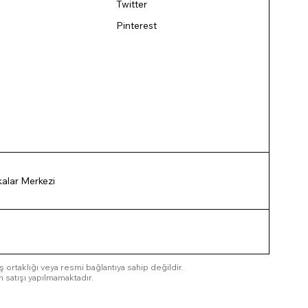
Twitter
Pinterest
ikalar Merkezi
 iş ortaklığı veya resmi bağlantıya sahip değildir.
n satışı yapılmamaktadır.