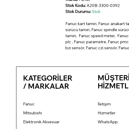
Stok Kodu:
A20B-3300-0392
Stok Durumu:
Stok
Fanuc kart tamiri, Fanuc anakart ta
sürücü tamiri, Fanuc spindle sürü
tamiri, Fanuc speed meter, Fanuc 
plc , Fanuc parametre, Fanuc pmc 
bzi sensör, Fanuc czi sensör, Fanu
MÜŞTER
KATEGORİLER
HİZMETL
/ MARKALAR
Fanuc
İletişim
Mitsubishi
Hizmetler
Elektronik Aksesuar
WhatsApp