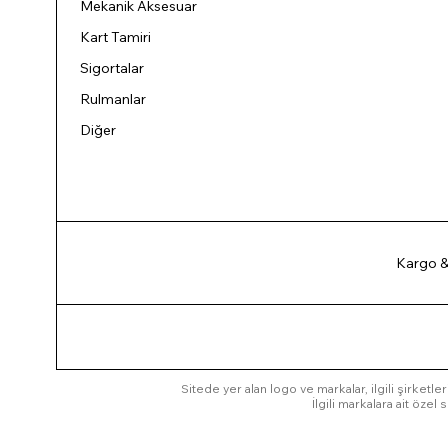
Mekanik Aksesuar
Kart Tamiri
Sigortalar
Rulmanlar
Diğer
Kargo &
Sitede yer alan logo ve markalar, ilgili şirketler
İlgili markalara ait öze