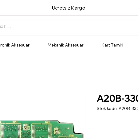
Ücretsiz Kargo
tronik Aksesuar
Mekanik Aksesuar
Kart Tamiri
A20B-33
Stok kodu: A20B-33