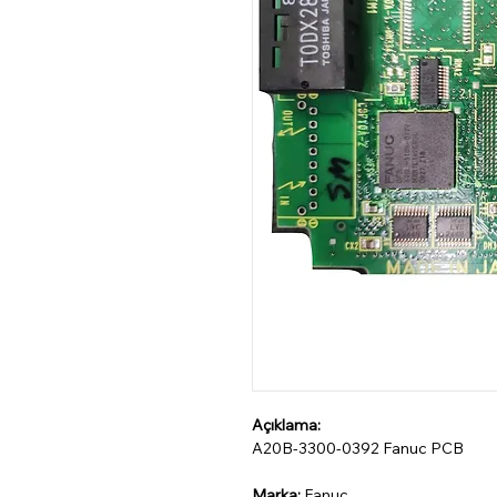
Açıklama:
A20B-3300-0392 Fanuc PCB
Marka:
Fanuc