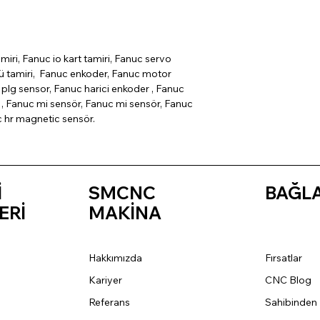
miri, Fanuc io kart tamiri, Fanuc servo
cü tamiri, Fanuc enkoder, Fanuc motor
plg sensor, Fanuc harici enkoder , Fanuc
, Fanuc mi sensör, Fanuc mi sensör, Fanuc
c hr magnetic sensör.
İ
SMCNC
BAĞL
ERİ
MAKİNA
Hakkımızda
Fırsatlar
Kariyer
CNC Blog
Referans
Sahibinden