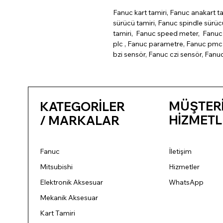
Fanuc kart tamiri, Fanuc anakart ta
sürücü tamiri, Fanuc spindle sürü
tamiri, Fanuc speed meter, Fanuc 
plc , Fanuc parametre, Fanuc pmc 
bzi sensör, Fanuc czi sensör, Fanu
MÜŞTER
KATEGORİLER
HİZMETL
/ MARKALAR
Fanuc
İletişim
Mitsubishi
Hizmetler
Elektronik Aksesuar
WhatsApp
Mekanik Aksesuar
Kart Tamiri