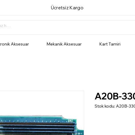
Ücretsiz Kargo
tronik Aksesuar
Mekanik Aksesuar
Kart Tamiri
A20B-33
Stok kodu: A20B-33