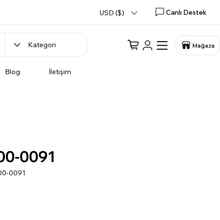
Canlı Destek
USD ($)
Mağaza
Blog
İletişim
00-0091
00-0091