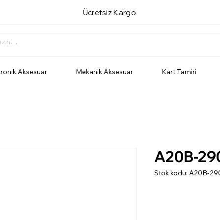
Ücretsiz Kargo
tronik Aksesuar
Mekanik Aksesuar
Kart Tamiri
A20B-29
Stok kodu: A20B-2