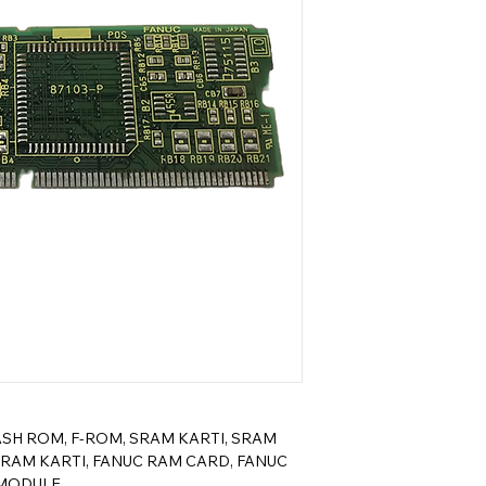
LASH ROM, F-ROM, SRAM KARTI, SRAM
 RAM KARTI, FANUC RAM CARD, FANUC
 MODULE