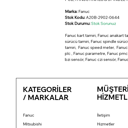
Marka:
Fanuc
Stok Kodu:
A20B-2902-0644
Stok Durumu:
Stok Sorunuz
Fanuc kart tamiri, Fanuc anakart ta
sürücü tamiri, Fanuc spindle sürü
tamiri, Fanuc speed meter, Fanuc 
plc , Fanuc parametre, Fanuc pmc 
bzi sensör, Fanuc czi sensör, Fanu
MÜŞTER
KATEGORİLER
HİZMETL
/ MARKALAR
Fanuc
İletişim
Mitsubishi
Hizmetler