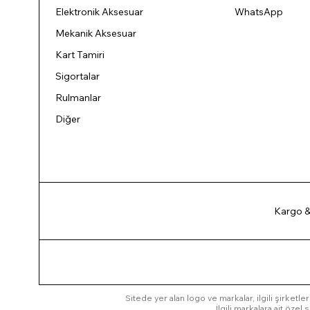
Elektronik Aksesuar
WhatsApp
Mekanik Aksesuar
Kart Tamiri
Sigortalar
Rulmanlar
Diğer
Kargo &
Sitede yer alan logo ve markalar, ilgili şirketler
İlgili markalara ait öze