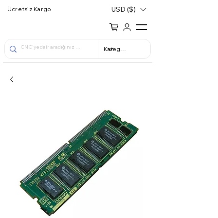
USD ($)
Ücretsiz Kargo