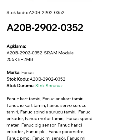
Stok kodu: A20B-2902-0352
A20B-2902-0352
Açıklama:
A20B-2902-0352 SRAM Module
256KB+2MB
Marka:
Fanuc
Stok Kodu:
A20B-2902-0352
Stok Durumu:
Stok Sorunuz
Fanuc kart tamiri, Fanuc anakart tamiri,
Fanuc io kart tamiri, Fanuc servo sürücü
tamiri, Fanuc spindle sürücü tamiri, Fanuc
enkoder, Fanuc motor tamiri, Fanuc speed
meter, Fanuc plg sensor, Fanuc harici
enkoder , Fanuc plc , Fanuc parametre,
Fanuc pmc , Fanuc mi sensör, Fanuc mi