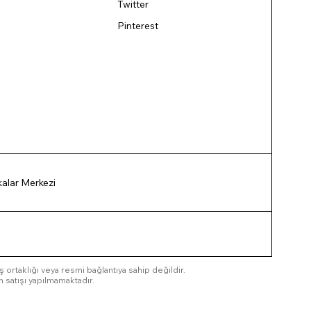
Twitter
Pinterest
ikalar Merkezi
 iş ortaklığı veya resmi bağlantıya sahip değildir.
n satışı yapılmamaktadır.