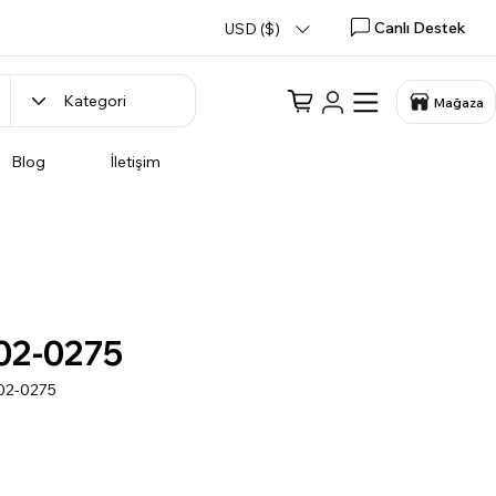
Canlı Destek
USD ($)
Mağaza
Blog
İletişim
02-0275
02-0275