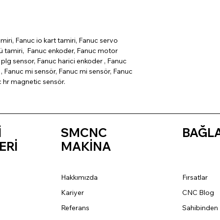
miri, Fanuc io kart tamiri, Fanuc servo
cü tamiri, Fanuc enkoder, Fanuc motor
plg sensor, Fanuc harici enkoder , Fanuc
, Fanuc mi sensör, Fanuc mi sensör, Fanuc
c hr magnetic sensör.
İ
SMCNC
BAĞL
ERİ
MAKİNA
Hakkımızda
Fırsatlar
Kariyer
CNC Blog
Referans
Sahibinden