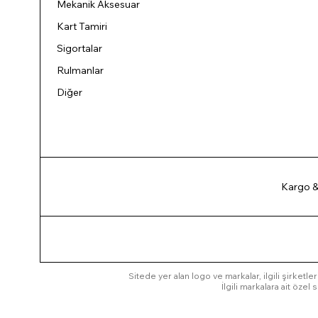
Mekanik Aksesuar
Kart Tamiri
Sigortalar
Rulmanlar
Diğer
Kargo &
Sitede yer alan logo ve markalar, ilgili şirketler
İlgili markalara ait öze