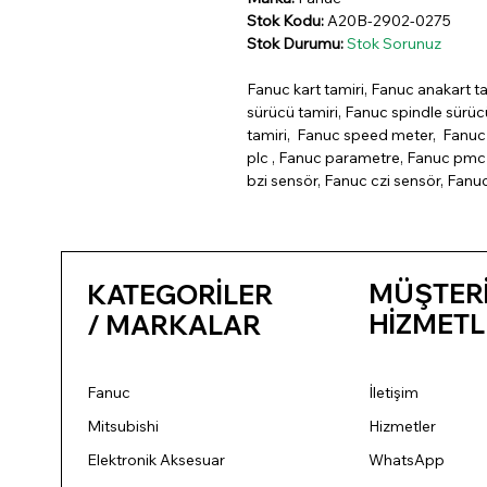
Stok Kodu:
A20B-2902-0275
Stok Durumu:
Stok Sorunuz
Fanuc kart tamiri, Fanuc anakart ta
sürücü tamiri, Fanuc spindle sürü
tamiri, Fanuc speed meter, Fanuc 
plc , Fanuc parametre, Fanuc pmc 
bzi sensör, Fanuc czi sensör, Fanu
MÜŞTER
KATEGORİLER
HİZMETL
/ MARKALAR
Fanuc
İletişim
Mitsubishi
Hizmetler
Elektronik Aksesuar
WhatsApp