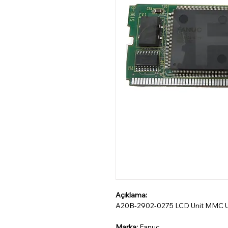
Açıklama:
A20B-2902-0275 LCD Unit MMC Un
Marka:
Fanuc