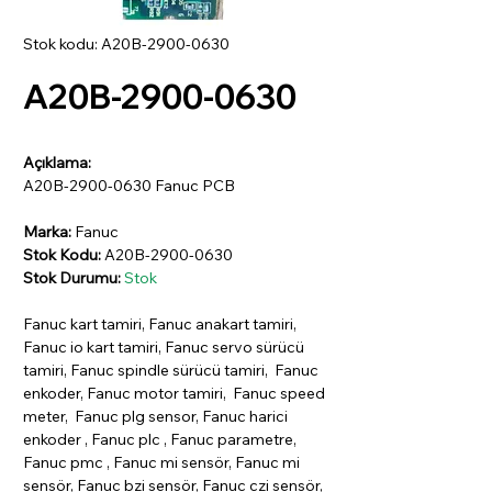
Stok kodu: A20B-2900-0630
A20B-2900-0630
Açıklama:
A20B-2900-0630 Fanuc PCB
Marka:
Fanuc
Stok Kodu:
A20B-2900-0630
Stok Durumu:
Stok
Fanuc kart tamiri, Fanuc anakart tamiri,
Fanuc io kart tamiri, Fanuc servo sürücü
tamiri, Fanuc spindle sürücü tamiri, Fanuc
enkoder, Fanuc motor tamiri, Fanuc speed
meter, Fanuc plg sensor, Fanuc harici
enkoder , Fanuc plc , Fanuc parametre,
Fanuc pmc , Fanuc mi sensör, Fanuc mi
sensör, Fanuc bzi sensör, Fanuc czi sensör,