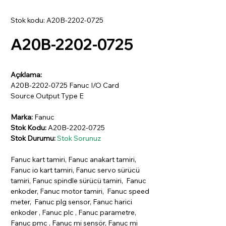
Stok kodu: A20B-2202-0725
A20B-2202-0725
Açıklama:
A20B-2202-0725 Fanuc I/O Card
Source Output Type E
Marka:
Fanuc
Stok Kodu:
A20B-2202-0725
Stok Durumu:
Stok Sorunuz
Fanuc kart tamiri, Fanuc anakart tamiri,
Fanuc io kart tamiri, Fanuc servo sürücü
tamiri, Fanuc spindle sürücü tamiri, Fanuc
enkoder, Fanuc motor tamiri, Fanuc speed
meter, Fanuc plg sensor, Fanuc harici
enkoder , Fanuc plc , Fanuc parametre,
Fanuc pmc , Fanuc mi sensör, Fanuc mi