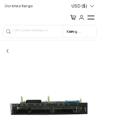
USD ($)
Ücretsiz Kargo