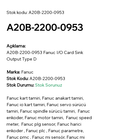
Stok kodu: A20B-2200-0953
A20B-2200-0953
Açıklama:
A20B-2200-0953 Fanuc I/O Card Sink
Output Type D
Marka:
Fanuc
Stok Kodu:
A20B-2200-0953
Stok Durumu:
Stok Sorunuz
Fanuc kart tamiri, Fanuc anakart tamiri,
Fanuc io kart tamiri, Fanuc servo sürücü
tamiri, Fanuc spindle sürücü tamiri, Fanuc
enkoder, Fanuc motor tamiri, Fanuc speed
meter, Fanuc plg sensor, Fanuc harici
enkoder , Fanuc plc , Fanuc parametre,
Fanuc pmc , Fanuc mi sensör, Fanuc mi