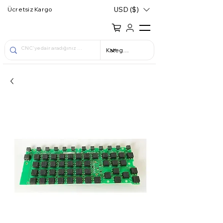
USD ($)
Ücretsiz Kargo