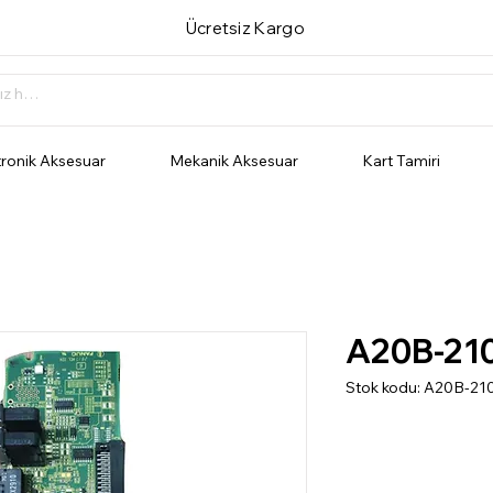
Ücretsiz Kargo
tronik Aksesuar
Mekanik Aksesuar
Kart Tamiri
A20B-21
Stok kodu: A20B-21