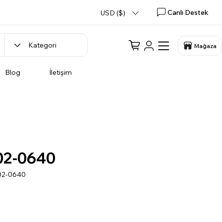
Canlı Destek
USD ($)
Mağaza
Blog
İletişim
02-0640
02-0640