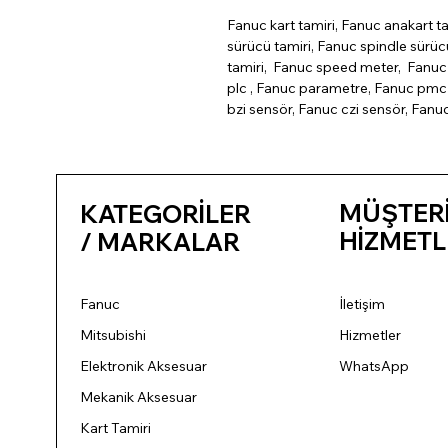
Fanuc kart tamiri, Fanuc anakart ta
sürücü tamiri, Fanuc spindle sürü
tamiri, Fanuc speed meter, Fanuc 
plc , Fanuc parametre, Fanuc pmc 
bzi sensör, Fanuc czi sensör, Fanu
MÜŞTER
KATEGORİLER
HİZMETL
/ MARKALAR
Fanuc
İletişim
Mitsubishi
Hizmetler
Elektronik Aksesuar
WhatsApp
Mekanik Aksesuar
Kart Tamiri