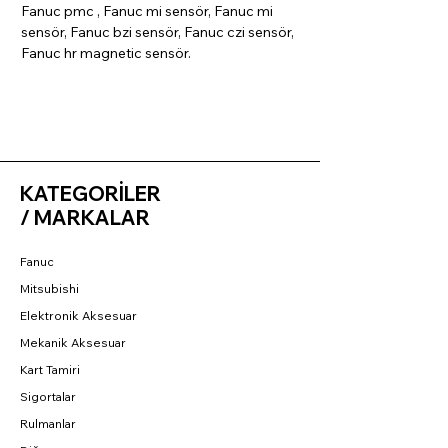
Fanuc pmc , Fanuc mi sensör, Fanuc mi
sensör, Fanuc bzi sensör, Fanuc czi sensör,
Fanuc hr magnetic sensör.
KATEGORİLER
/ MARKALAR
Fanuc
Mitsubishi
Elektronik Aksesuar
Mekanik Aksesuar
Kart Tamiri
Sigortalar
Rulmanlar