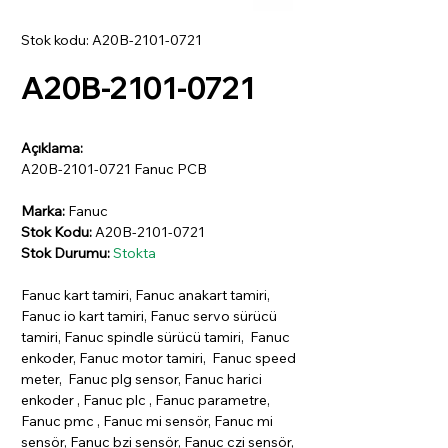
Stok kodu: A20B-2101-0721
A20B-2101-0721
Açıklama:
A20B-2101-0721 Fanuc PCB
Marka:
Fanuc
Stok Kodu:
A20B-2101-0721
Stok Durumu:
Stokta
Fanuc kart tamiri, Fanuc anakart tamiri,
Fanuc io kart tamiri, Fanuc servo sürücü
tamiri, Fanuc spindle sürücü tamiri, Fanuc
enkoder, Fanuc motor tamiri, Fanuc speed
meter, Fanuc plg sensor, Fanuc harici
enkoder , Fanuc plc , Fanuc parametre,
Fanuc pmc , Fanuc mi sensör, Fanuc mi
sensör, Fanuc bzi sensör, Fanuc czi sensör,