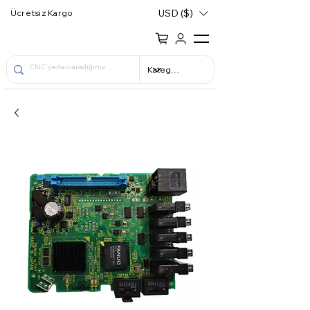
USD ($)
Ücretsiz Kargo