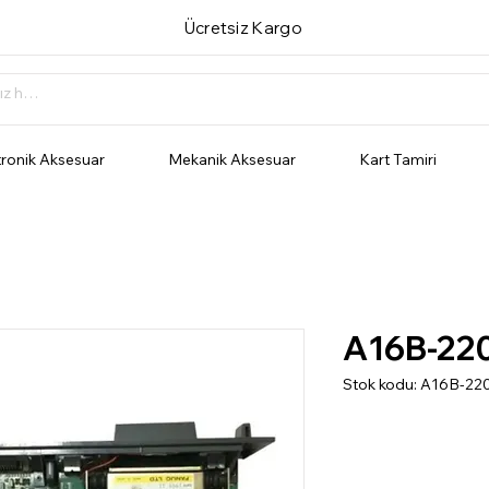
Ücretsiz Kargo
tronik Aksesuar
Mekanik Aksesuar
Kart Tamiri
A16B-22
Stok kodu: A16B-22