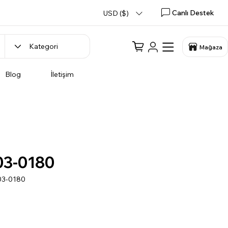
Canlı Destek
USD ($)
Mağaza
Blog
İletişim
03-0180
03-0180