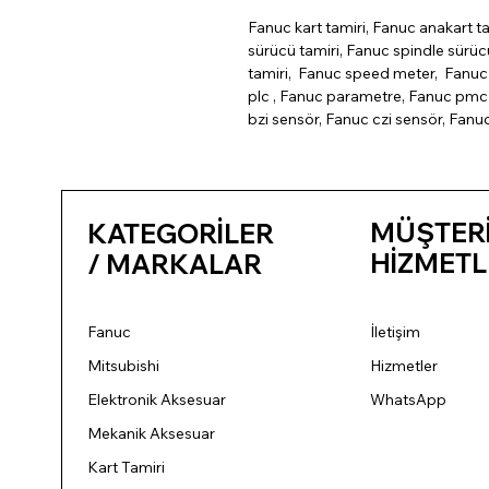
Fanuc kart tamiri, Fanuc anakart ta
sürücü tamiri, Fanuc spindle sürü
tamiri, Fanuc speed meter, Fanuc 
plc , Fanuc parametre, Fanuc pmc 
bzi sensör, Fanuc czi sensör, Fanu
MÜŞTER
KATEGORİLER
HİZMETL
/ MARKALAR
Fanuc
İletişim
Mitsubishi
Hizmetler
Elektronik Aksesuar
WhatsApp
Mekanik Aksesuar
Kart Tamiri