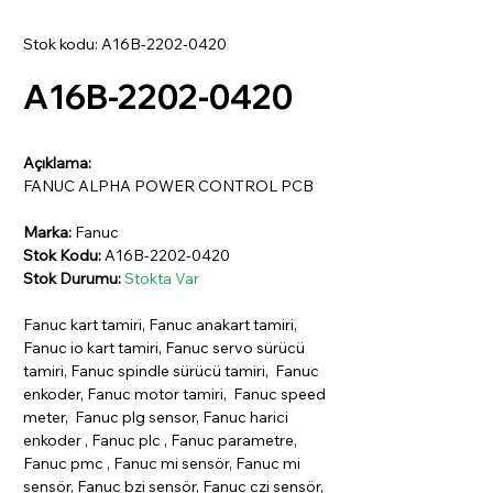
Stok kodu: A16B-2202-0420
A16B-2202-0420
Açıklama:
FANUC ALPHA POWER CONTROL PCB
Marka:
Fanuc
Stok Kodu:
A16B-2202-0420
Stok Durumu:
Stokta Var
Fanuc kart tamiri, Fanuc anakart tamiri,
Fanuc io kart tamiri, Fanuc servo sürücü
tamiri, Fanuc spindle sürücü tamiri, Fanuc
enkoder, Fanuc motor tamiri, Fanuc speed
meter, Fanuc plg sensor, Fanuc harici
enkoder , Fanuc plc , Fanuc parametre,
Fanuc pmc , Fanuc mi sensör, Fanuc mi
sensör, Fanuc bzi sensör, Fanuc czi sensör,