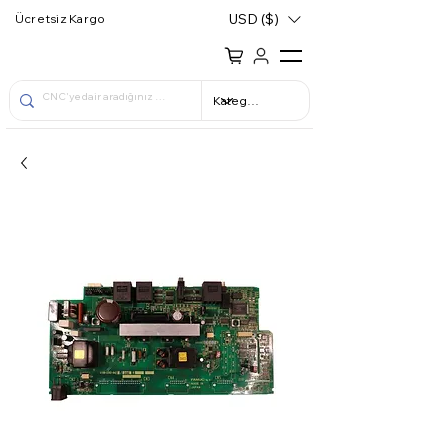
USD ($)
Ücretsiz Kargo