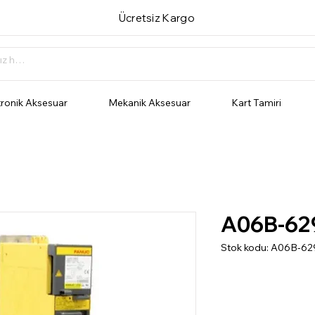
Ücretsiz Kargo
tronik Aksesuar
Mekanik Aksesuar
Kart Tamiri
A06B-62
Stok kodu: A06B-6