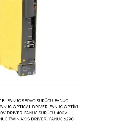
V B , FANUC SERVO SÜRÜCÜ, FANUC
FANUC OPTICAL DRIVER, FANUC OPTİKLİ
00V DRIVER, FANUC SÜRÜCÜ, 400V
NUC TWIN AXIS DRIVER , FANUC 6290