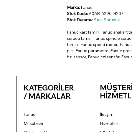
Marka:
Fanuc
Stok Kodu:
A06B-6290-H207
Stok Durumu:
Stok Sorunuz
Fanuc kart tamiri, Fanuc anakart ta
sürücü tamiri, Fanuc spindle sürü
tamiri, Fanuc speed meter, Fanuc 
plc , Fanuc parametre, Fanuc pmc 
bzi sensör, Fanuc czi sensör, Fanu
MÜŞTER
KATEGORİLER
HİZMETL
/ MARKALAR
Fanuc
İletişim
Mitsubishi
Hizmetler