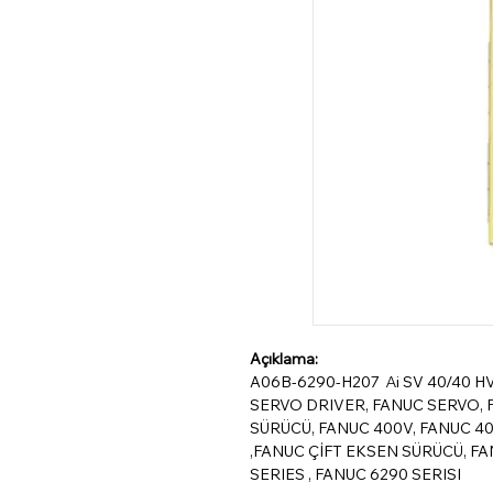
Açıklama:
A06B-6290-H207 Αi SV 40/40 H
SERVO DRIVER, FANUC SERVO, 
SÜRÜCÜ, FANUC 400V, FANUC 4
,FANUC ÇİFT EKSEN SÜRÜCÜ, FA
SERIES , FANUC 6290 SERISI