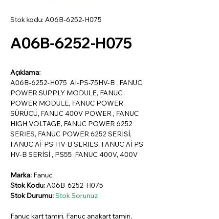
Stok kodu: A06B-6252-H075
A06B-6252-H075
Açıklama:
A06B-6252-H075 Aİ-PS-75HV-B , FANUC
POWER SUPPLY MODULE, FANUC
POWER MODULE, FANUC POWER
SÜRÜCÜ, FANUC 400V POWER , FANUC
HIGH VOLTAGE, FANUC POWER 6252
SERIES, FANUC POWER 6252 SERİSİ,
FANUC Aİ-PS-HV-B SERIES, FANUC Aİ PS
HV-B SERİSİ , PS55 ,FANUC 400V, 400V
Marka:
Fanuc
Stok Kodu:
A06B-6252-H075
Stok Durumu:
Stok Sorunuz
Fanuc kart tamiri, Fanuc anakart tamiri,