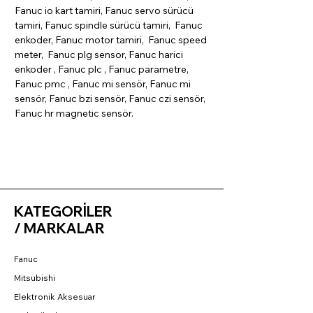
Fanuc io kart tamiri, Fanuc servo sürücü
tamiri, Fanuc spindle sürücü tamiri, Fanuc
enkoder, Fanuc motor tamiri, Fanuc speed
meter, Fanuc plg sensor, Fanuc harici
enkoder , Fanuc plc , Fanuc parametre,
Fanuc pmc , Fanuc mi sensör, Fanuc mi
sensör, Fanuc bzi sensör, Fanuc czi sensör,
Fanuc hr magnetic sensör.
KATEGORİLER
/ MARKALAR
Fanuc
Mitsubishi
Elektronik Aksesuar