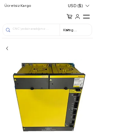
USD ($)
Ücretsiz Kargo